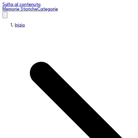
Salta al contenuto
Memorie Storiche
Categorie
Inizio