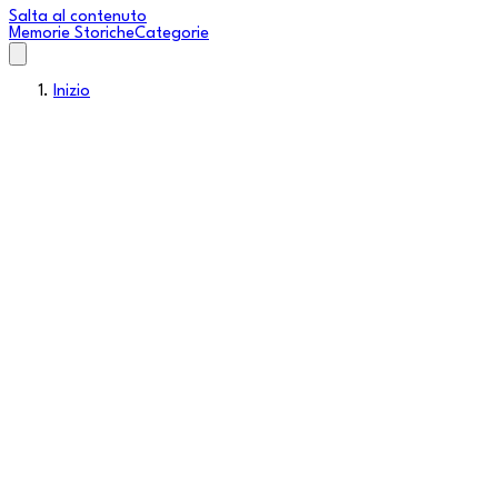
Salta al contenuto
Memorie Storiche
Categorie
Inizio