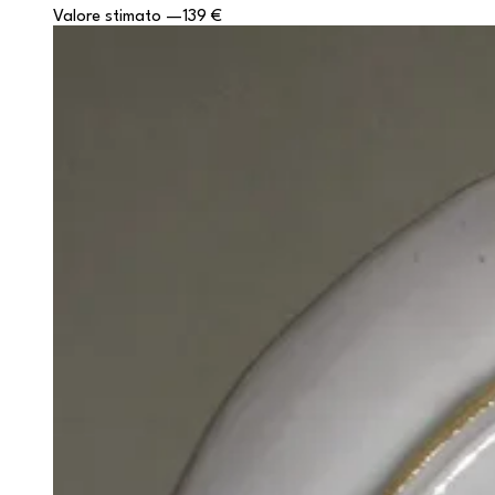
Valore stimato
—
139 €