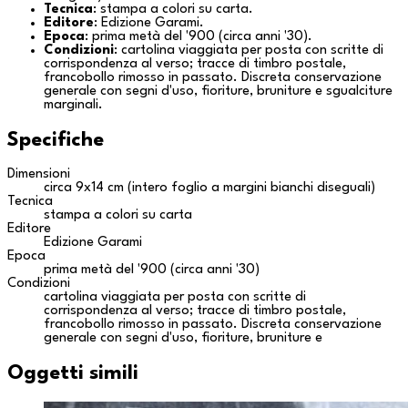
Tecnica
: stampa a colori su carta.
Editore
: Edizione Garami.
Epoca
: prima metà del '900 (circa anni '30).
Condizioni
: cartolina viaggiata per posta con scritte di
corrispondenza al verso; tracce di timbro postale,
francobollo rimosso in passato. Discreta conservazione
generale con segni d'uso, fioriture, bruniture e sgualciture
marginali.
Specifiche
Dimensioni
circa 9x14 cm (intero foglio a margini bianchi diseguali)
Tecnica
stampa a colori su carta
Editore
Edizione Garami
Epoca
prima metà del '900 (circa anni '30)
Condizioni
cartolina viaggiata per posta con scritte di
corrispondenza al verso; tracce di timbro postale,
francobollo rimosso in passato. Discreta conservazione
generale con segni d'uso, fioriture, bruniture e
Oggetti simili