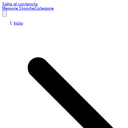
Salta al contenuto
Memorie Storiche
Categorie
Inizio