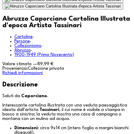
Abruzzo Caporciano Cartolina Illustrata
d'epoca Artista Tassinari
Cartoline
·
Persone
·
Collezionismo
·
Abruzzo
·
1900-1949 (Primo Novecento)
Valore stimato
—
89,99 €
Provenienza:
Collezione privata
Richiedi informazioni
Descrizione
Saluti da
Caporciano
.
Interessante cartolina illustrata con una veduta paesaggistica
ideata dall'artista
Tassinari
, il cui nome è visibile a stampa in
basso a sinistra; la veduta mostra una casa di campagna o
montana con un mulino ad acqua.
Dimensioni
: circa 9x14 cm (intero foglio a margini bianchi
diseguali).