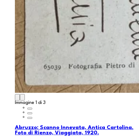
Immagine 1 di 3
Abruzzo: Scanno Innevata, Antica Cartolina.
Foto di Rienzo, Viaggiata, 1920.