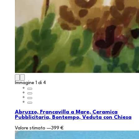
Immagine 1 di 4
Abruzzo, Francavilla a Mare, Ceramica
Pubblicitaria, Bontempo, Veduta con Chiesa
Valore stimato
—
399 €