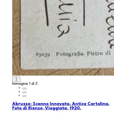
Immagine 1 di 3
Abruzzo: Scanno Innevata, Antica Cartolina.
Foto di Rienzo, Viaggiata, 1920.