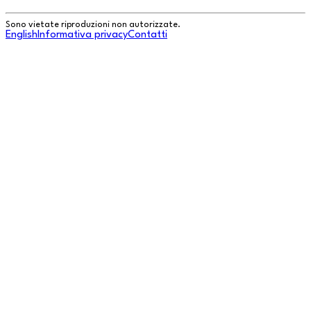
Sono vietate riproduzioni non autorizzate.
English
Informativa privacy
Contatti