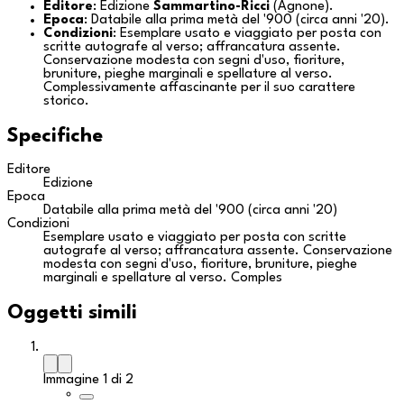
Editore
: Edizione
Sammartino-Ricci
(
Agnone
).
Epoca
: Databile alla prima metà del '900 (circa anni '20).
Condizioni
: Esemplare usato e viaggiato per posta con
scritte autografe al verso; affrancatura assente.
Conservazione modesta con segni d'uso, fioriture,
bruniture, pieghe marginali e spellature al verso.
Complessivamente affascinante per il suo carattere
storico.
Specifiche
Editore
Edizione
Epoca
Databile alla prima metà del '900 (circa anni '20)
Condizioni
Esemplare usato e viaggiato per posta con scritte
autografe al verso; affrancatura assente. Conservazione
modesta con segni d'uso, fioriture, bruniture, pieghe
marginali e spellature al verso. Comples
Oggetti simili
Immagine 1 di 2