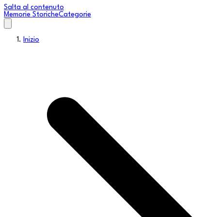
Salta al contenuto
Memorie Storiche
Categorie
Inizio