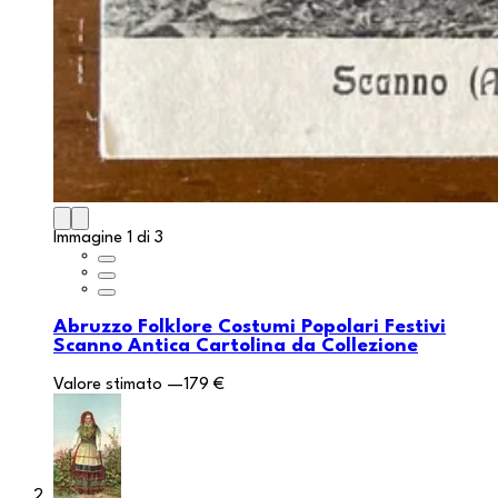
Immagine 1 di 3
Abruzzo Folklore Costumi Popolari Festivi
Scanno Antica Cartolina da Collezione
Valore stimato
—
179 €