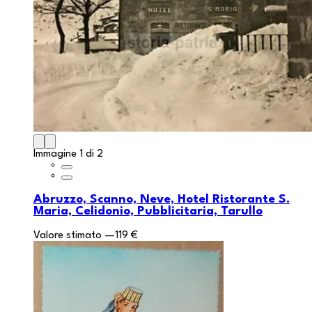
Immagine 1 di 2
Abruzzo, Scanno, Neve, Hotel Ristorante S.
Maria, Celidonio, Pubblicitaria, Tarullo
Valore stimato
—
119 €