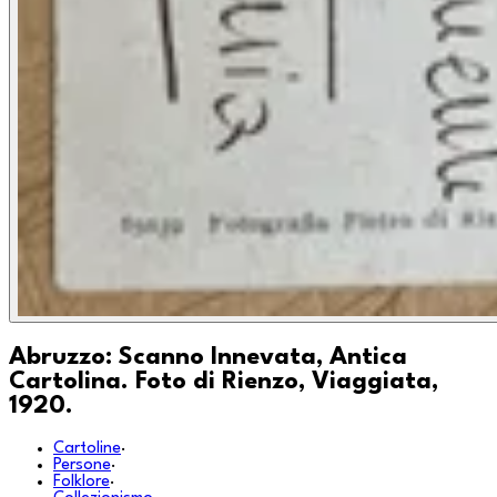
Abruzzo: Scanno Innevata, Antica
Cartolina. Foto di Rienzo, Viaggiata,
1920.
Cartoline
·
Persone
·
Folklore
·