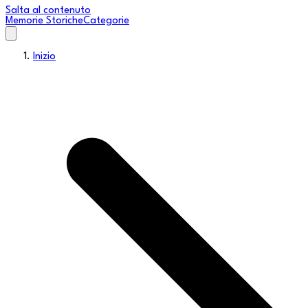
Salta al contenuto
Memorie Storiche
Categorie
Inizio