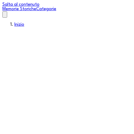
Salta al contenuto
Memorie Storiche
Categorie
Inizio