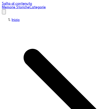
Salta al contenuto
Memorie Storiche
Categorie
Inizio