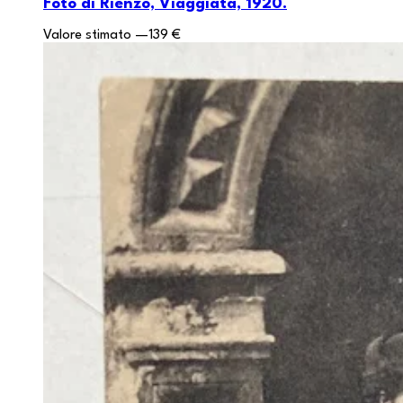
Foto di Rienzo, Viaggiata, 1920.
Valore stimato
—
139 €