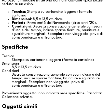
Abruzzo
. L'immagine ritrae una donna in costume tipico locale
seduta su un asino.
Tecnica
: Stampa su cartoncino leggero (formato
cartolina).
Dimensioni
: 8,5 x 13,5 cm circa.
Periodo
: Prima metà del Novecento (circa anni '20).
Condizioni
: Discreta conservazione generale con segni
d'uso e del tempo, incluse sparse fioriture, bruniture e
sgualciture marginali. Esemplare non viaggiato, privo di
corrispondenza e affrancatura.
Specifiche
Tecnica
Stampa su cartoncino leggero (formato cartolina)
Dimensioni
8,5 x 13,5 cm circa
Condizioni
Discreta conservazione generale con segni d'uso e del
tempo, incluse sparse fioriture, bruniture e sgualciture
marginali. Esemplare non viaggiato, privo di
corrispondenza e affrancatura
Provenienza oggetto: non indicata nelle specifiche. Raccolta:
Collezione privata
.
Oggetti simili