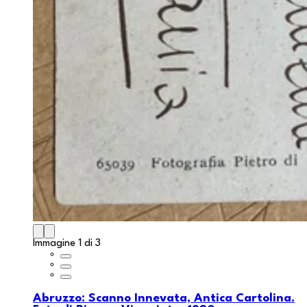
Immagine 1 di 3
Abruzzo: Scanno Innevata, Antica Cartolina.