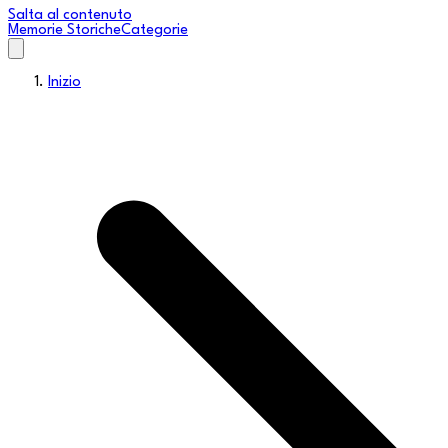
Salta al contenuto
Memorie Storiche
Categorie
Inizio