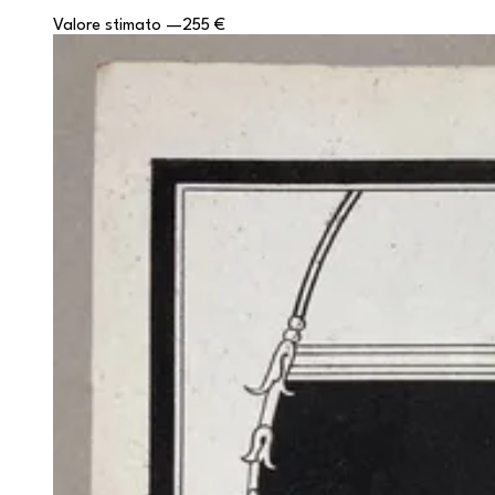
Valore stimato
—
255 €