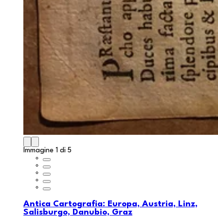
Immagine 1 di 5
Antica Cartografia: Europa, Austria, Linz,
Salisburgo, Danubio, Graz