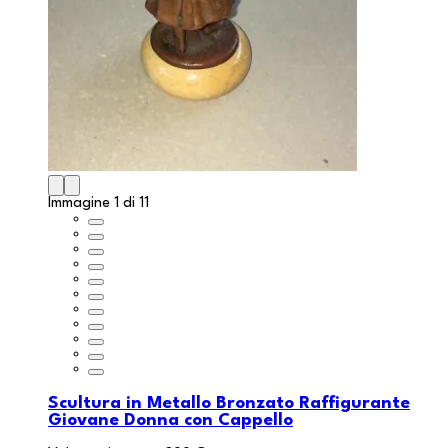
Immagine 1 di 11
Scultura in Metallo Bronzato Raffigurante
Giovane Donna con Cappello