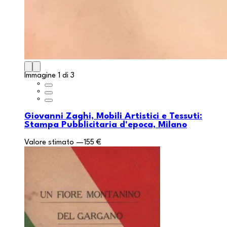
Immagine 1 di 3
Giovanni Zaghi, Mobili Artistici e Tessuti:
Stampa Pubblicitaria d'epoca, Milano
Valore stimato
—
155 €