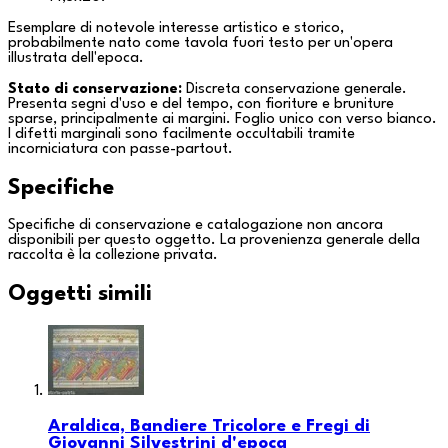
Esemplare di notevole interesse artistico e storico,
probabilmente nato come tavola fuori testo per un'opera
illustrata dell'epoca.
Stato di conservazione:
Discreta conservazione generale.
Presenta segni d'uso e del tempo, con fioriture e bruniture
sparse, principalmente ai margini. Foglio unico con verso bianco.
I difetti marginali sono facilmente occultabili tramite
incorniciatura con passe-partout.
Specifiche
Specifiche di conservazione e catalogazione non ancora
disponibili per questo oggetto. La provenienza generale della
raccolta è la
collezione privata
.
Oggetti simili
Araldica, Bandiere Tricolore e Fregi di
Giovanni Silvestrini d'epoca