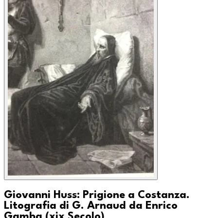
Giovanni Huss: Prigione a Costanza.
Litografia di G. Arnaud da Enrico
Gamba (xix Secolo)