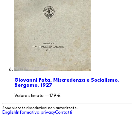
Giovanni Fata, Miscredenza e Socialismo.
Bergamo, 1927
Valore stimato
—
179 €
Sono vietate riproduzioni non autorizzate.
English
Informativa privacy
Contatti