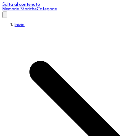
Salta al contenuto
Memorie Storiche
Categorie
Inizio