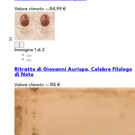
Valore stimato
—
84,99 €
Immagine 1 di 2
Ritratto di Giovanni Aurispa, Celebre Filologo
di Noto
Valore stimato
—
155 €