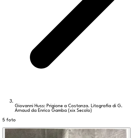
Giovanni Huss: Prigione a Costanza. Litografia di G.
Arnaud da Enrico Gamba (xix Secolo)
5
foto