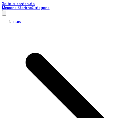
Salta al contenuto
Memorie Storiche
Categorie
Inizio