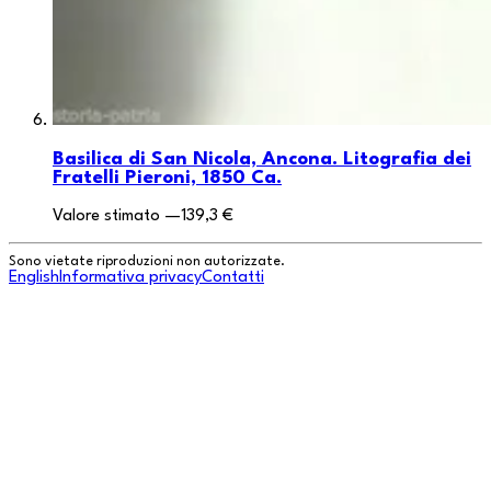
Basilica di San Nicola, Ancona. Litografia dei
Fratelli Pieroni, 1850 Ca.
Valore stimato
—
139,3 €
Sono vietate riproduzioni non autorizzate.
English
Informativa privacy
Contatti