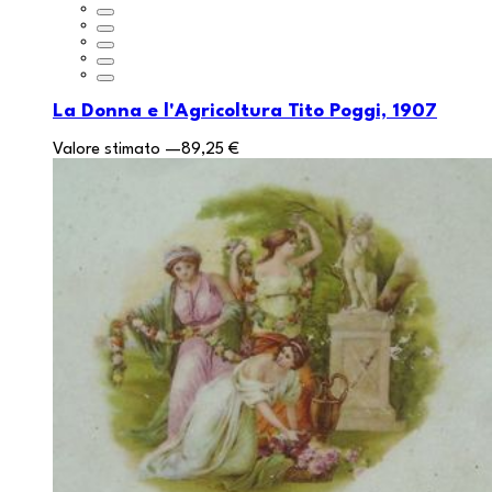
La Donna e l'Agricoltura Tito Poggi, 1907
Valore stimato
—
89,25 €