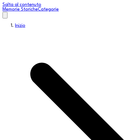
Salta al contenuto
Memorie Storiche
Categorie
Inizio