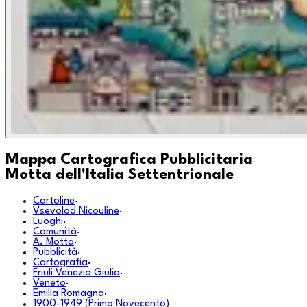
Mappa Cartografica Pubblicitaria
Motta dell'Italia Settentrionale
Cartoline
·
Vsevolod Nicouline
·
Luoghi
·
Comunità
·
A. Motta
·
Pubblicità
·
Cartografia
·
Friuli Venezia Giulia
·
Veneto
·
Emilia Romagna
·
1900-1949 (Primo Novecento)