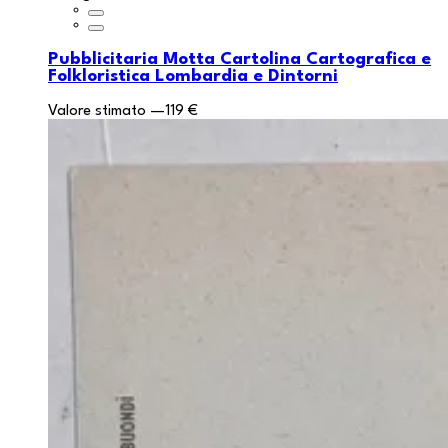
Pubblicitaria Motta Cartolina Cartografica e
Folkloristica Lombardia e Dintorni
Valore stimato
—
119 €