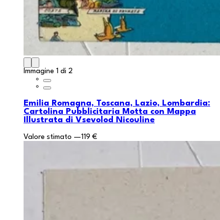
Immagine 1 di 2
Emilia Romagna, Toscana, Lazio, Lombardia:
Cartolina Pubblicitaria Motta con Mappa
Illustrata di Vsevolod Nicouline
Valore stimato
—
119 €