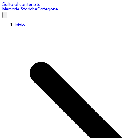
Salta al contenuto
Memorie Storiche
Categorie
Inizio