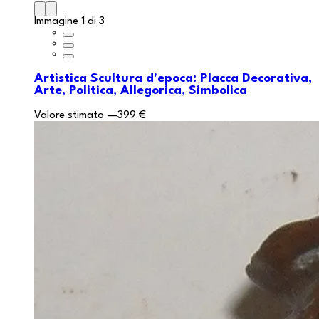
Immagine 1 di 3
Artistica Scultura d'epoca: Placca Decorativa,
Arte, Politica, Allegorica, Simbolica
Valore stimato
—
399 €