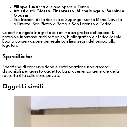
Filippo Juvarra
e le sue opere a
Torino
.
Artisti quali
Giotto
,
Tintoretto
,
Michelangelo
,
Bernini
e
Guarini
.
Illustrazioni della
Basilica di Superga
,
Santa Maria Novella
a
Firenze
,
San Pietro
a
Roma
e
San Lorenzo
a
Torino
.
Copertina rigida litografata con motivi grafici dell'epoca. Di
notevole interesse architettonico, bibliografico e storico-locale.
Buona conservazione generale con lievi segni del tempo alla
legatura.
Specifiche
Specifiche di conservazione e catalogazione non ancora
disponibili per questo oggetto. La provenienza generale della
raccolta è la
collezione privata
.
Oggetti simili