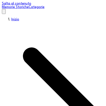
Salta al contenuto
Memorie Storiche
Categorie
Inizio