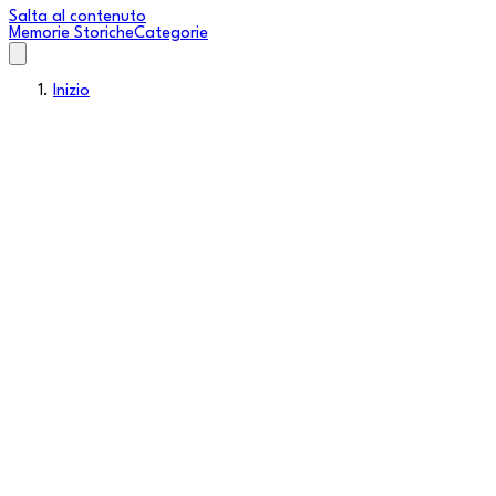
Salta al contenuto
Memorie Storiche
Categorie
Inizio