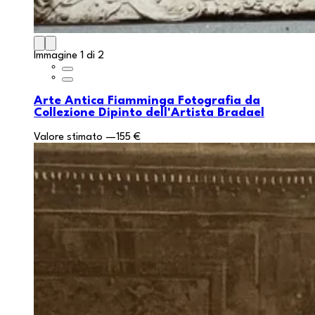
Immagine 1 di 2
Arte Antica Fiamminga Fotografia da
Collezione Dipinto dell'Artista Bradael
Valore stimato
—
155 €