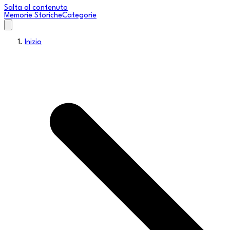
Salta al contenuto
Memorie Storiche
Categorie
Inizio