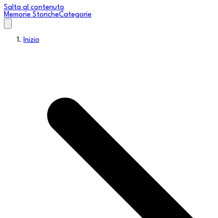
Salta al contenuto
Memorie Storiche
Categorie
Inizio