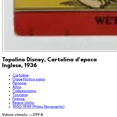
Topolino Disney, Cartolina d'epoca
Inglese, 1936
Cartoline
·
Oggettistica varia
·
Persone
·
Altro
·
Collezionismo
·
Toscana
·
Firenze
·
Regno Unito
·
1900-1949 (Primo Novecento)
Valore stimato
—
299 €