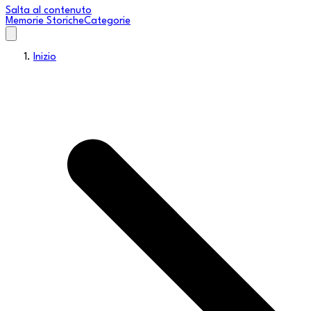
Salta al contenuto
Memorie Storiche
Categorie
Inizio