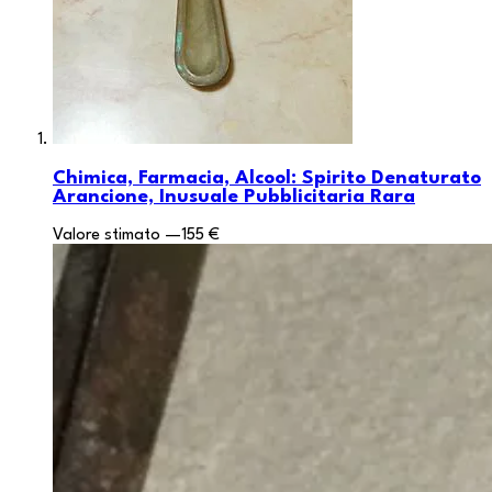
Chimica, Farmacia, Alcool: Spirito Denaturato
Arancione, Inusuale Pubblicitaria Rara
Valore stimato
—
155 €