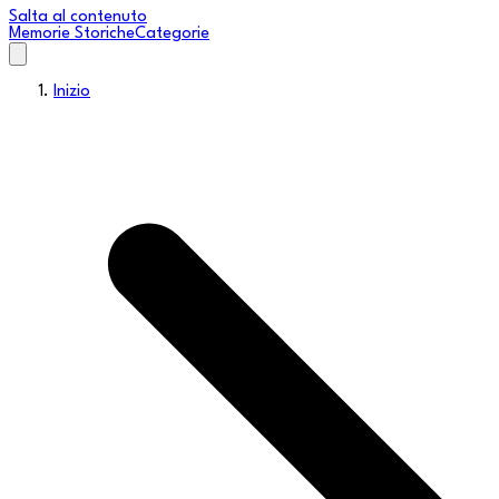
Salta al contenuto
Memorie Storiche
Categorie
Inizio