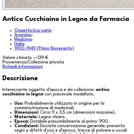
Antico Cucchiaino in Legno da Farmacia
Oggettistica varia
·
Anonimo
·
Medicina
·
Italia
·
1900-1949 (Primo Novecento)
Valore stimato
—
139 €
Provenienza:
Collezione privata
Richiedi informazioni
Descrizione
Interessante oggetto d'epoca e da collezione:
antico
cucchiaino in legno
con piacevole modellato.
Uso:
Probabilmente utilizzato in origine per la
somministrazione di medicinali.
Dimensioni:
Circa 11 x 3,5 cm (dimensioni massime).
Materiale:
Legno chiaro.
Epoca:
Databile presumibilmente al primo '900.
Condizioni:
Discreta conservazione generale; presenta
segni e difetti d'uso e d'epoca, tracce di polvere e usuali