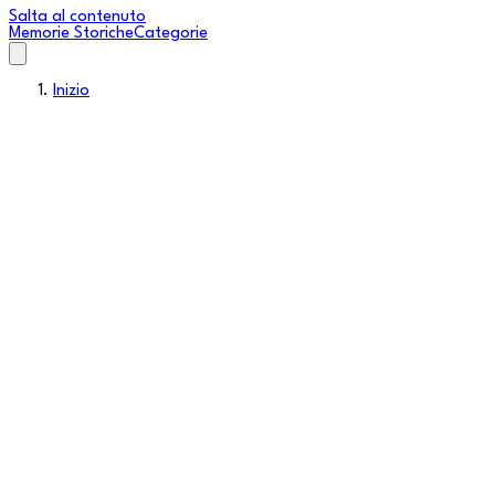
Salta al contenuto
Memorie Storiche
Categorie
Inizio