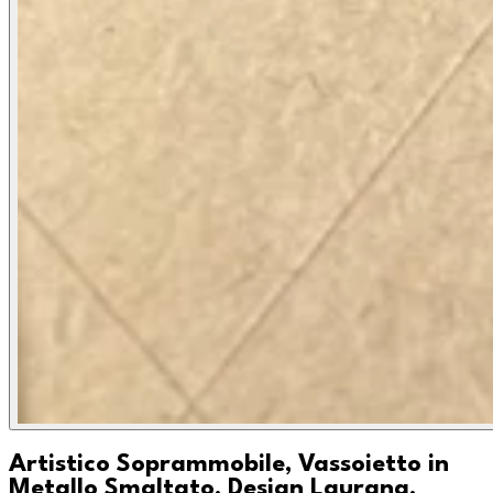
Artistico Soprammobile, Vassoietto in
Metallo Smaltato, Design Laurana,