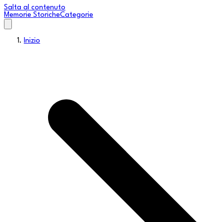
Salta al contenuto
Memorie Storiche
Categorie
Inizio