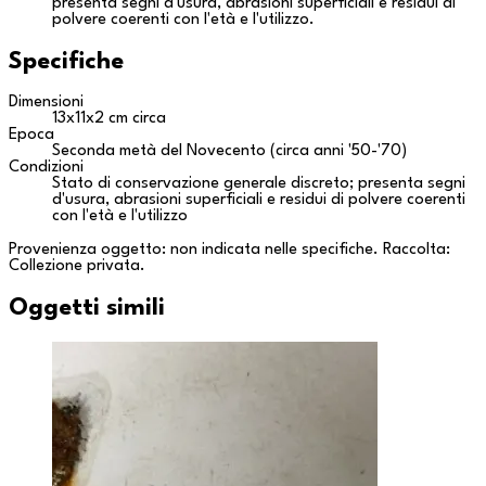
presenta segni d'usura, abrasioni superficiali e residui di
polvere coerenti con l'età e l'utilizzo.
Specifiche
Dimensioni
13x11x2 cm circa
Epoca
Seconda metà del Novecento (circa anni '50-'70)
Condizioni
Stato di conservazione generale discreto; presenta segni
d'usura, abrasioni superficiali e residui di polvere coerenti
con l'età e l'utilizzo
Provenienza oggetto: non indicata nelle specifiche. Raccolta:
Collezione privata
.
Oggetti simili