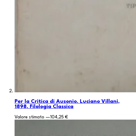
Per la Critica di Ausonio. Luciano Villani,
1898. Filologia Classica
Valore stimato
—
104,25 €