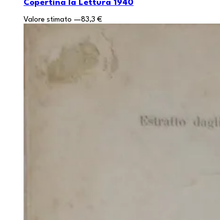
Copertina la Lettura 1940
Valore stimato
—
83,3 €