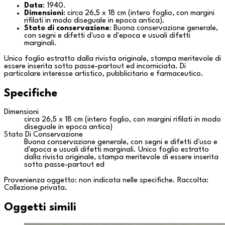
Data
: 1940.
Dimensioni
: circa 26,5 x 18 cm (intero foglio, con margini
rifilati in modo diseguale in epoca antica).
Stato di conservazione
: Buona conservazione generale,
con segni e difetti d'uso e d'epoca e usuali difetti
marginali.
Unico foglio estratto dalla rivista originale, stampa meritevole di
essere inserita sotto passe-partout ed incorniciata. Di
particolare interesse artistico, pubblicitario e farmaceutico.
Specifiche
Dimensioni
circa 26,5 x 18 cm (intero foglio, con margini rifilati in modo
diseguale in epoca antica)
Stato Di Conservazione
Buona conservazione generale, con segni e difetti d'uso e
d'epoca e usuali difetti marginali. Unico foglio estratto
dalla rivista originale, stampa meritevole di essere inserita
sotto passe-partout ed
Provenienza oggetto: non indicata nelle specifiche. Raccolta:
Collezione privata
.
Oggetti simili