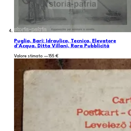
Puglia, Bari: Idraulica, Tecnica, Elevatore
d'Acqua. Ditta Villani, Rara Pubblicità
Valore stimato
—
155 €