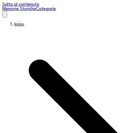
Salta al contenuto
Memorie Storiche
Categorie
Inizio