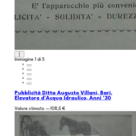
Immagine 1 di 5
Pubblicità Ditta Augusto Villani, Bari.
Elevatore d'Acqua Idraulico, Anni '30
Valore stimato
—
108,5 €