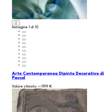
Immagine 1 di 10
Arte Contemporanea Dipinto Decorativo di
Pascal
Valore stimato
—
1199 €