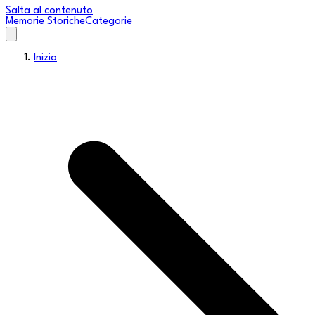
Salta al contenuto
Memorie Storiche
Categorie
Inizio