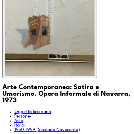
Arte Contemporanea: Satira e
Umorismo. Opera Informale di Navarra,
1973
Oggettistica varia
·
Persone
·
Arte
·
Italia
·
1950-1999 (Secondo Novecento)