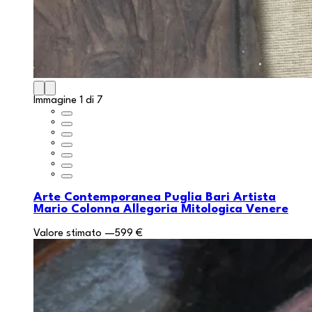
Immagine 1 di 7
Arte Contemporanea Puglia Bari Artista
Mario Colonna Allegoria Mitologica Venere
Valore stimato
—
599 €