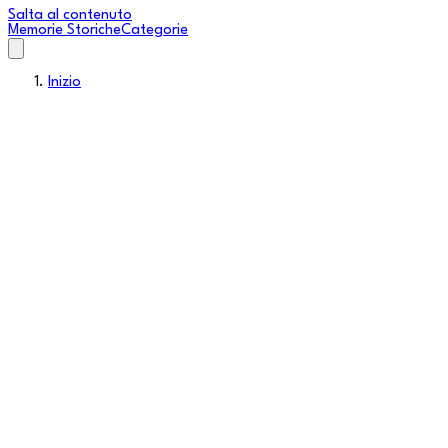
Salta al contenuto
Memorie Storiche
Categorie
Inizio