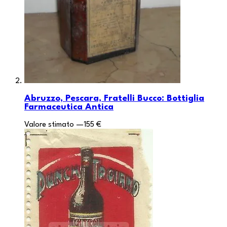
Abruzzo, Pescara, Fratelli Bucco: Bottiglia
Farmaceutica Antica
Valore stimato
—
155 €