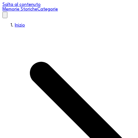
Salta al contenuto
Memorie Storiche
Categorie
Inizio