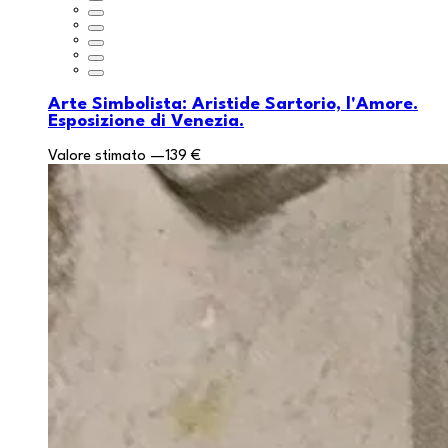
Arte Simbolista: Aristide Sartorio, l'Amore.
Esposizione di Venezia.
Valore stimato
—
139 €