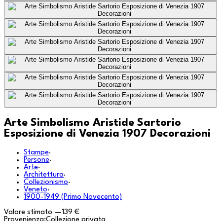
Arte Simbolismo Aristide Sartorio
Esposizione di Venezia 1907 Decorazioni
Stampe
·
Persone
·
Arte
·
Architettura
·
Collezionismo
·
Veneto
·
1900-1949 (Primo Novecento)
Valore stimato
—
139 €
Provenienza:
Collezione privata