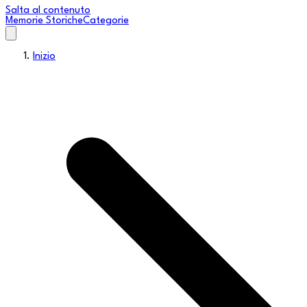
Salta al contenuto
Memorie Storiche
Categorie
Inizio