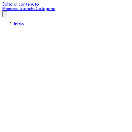
Salta al contenuto
Memorie Storiche
Categorie
Inizio