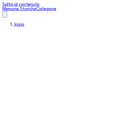
Salta al contenuto
Memorie Storiche
Categorie
Inizio