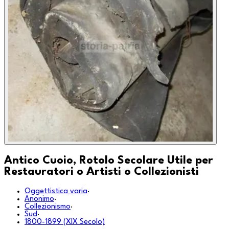
Antico Cuoio, Rotolo Secolare Utile per
Restauratori o Artisti o Collezionisti
Oggettistica varia
·
Anonimo
·
Collezionismo
·
Sud
·
1800-1899 (XIX Secolo)