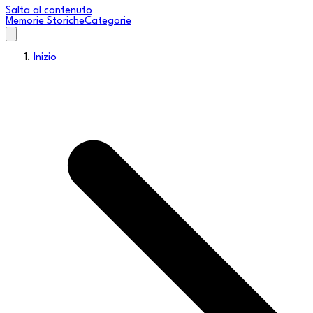
Salta al contenuto
Memorie Storiche
Categorie
Inizio