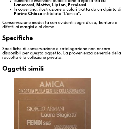
Numerose inserzioni pubblicitarie d'epoca tra cui
Lanerossi
,
Motta
,
Lipton
,
Ercolessi
.
In copertina: illustrazione a colori tratta da un dipinto di
Pietro Chiesa
intitolato "L'amica".
Conservazione modesta con evidenti segni d'uso, fioriture e
difetti ai margini e al dorso.
Specifiche
Specifiche di conservazione e catalogazione non ancora
disponibili per questo oggetto. La provenienza generale della
raccolta è la
collezione privata
.
Oggetti simili