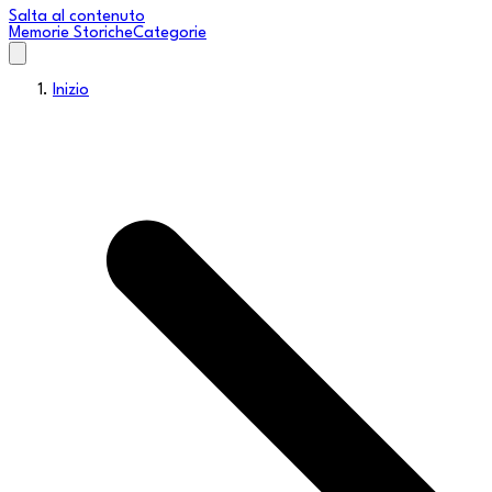
Salta al contenuto
Memorie Storiche
Categorie
Inizio