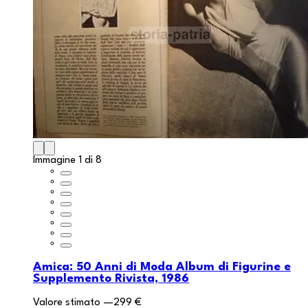
Immagine 1 di 8
Amica: 50 Anni di Moda Album di Figurine e
Supplemento Rivista, 1986
Valore stimato
—
299 €