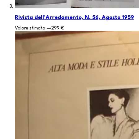
Rivista dell'Arredamento, N. 56, Agosto 1959
Valore stimato
—
299 €