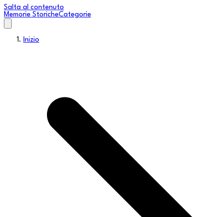
Salta al contenuto
Memorie Storiche
Categorie
Inizio