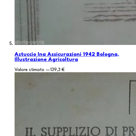
Astuccio Ina Assicurazioni 1942 Bologna,
Illustrazione Agricoltura
Valore stimato
—
139,3 €