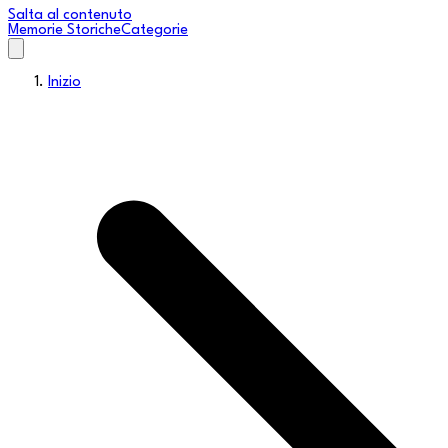
Salta al contenuto
Memorie Storiche
Categorie
Inizio