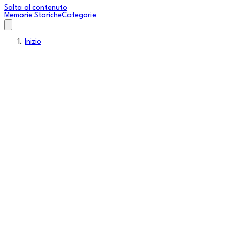
Salta al contenuto
Memorie Storiche
Categorie
Inizio