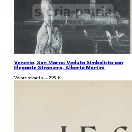
Venezia, San Marco: Veduta Simbolista con
Elegante Straniera, Alberto Martini
Valore stimato
—
299 €