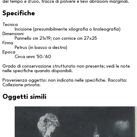
del tempo e d'uso, tracce di polvere e lievi abrasioni marginali.
Specifiche
Tecnica
Incisione (presumibilmente xilografia o linoleografia)
Dimensioni
Pannello cm 21x19; con cornice cm 27x25
Firma
Petrus (in basso a destra)
Epoca
Circa anni '50-'60
Grado di conservazione strutturato non presente; vedi le note
nelle specifiche quando disponibili.
Provenienza oggetto: non indicata nelle specifiche. Raccolta:
Collezione privata
.
Oggetti simili