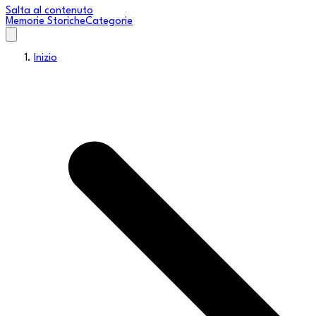
Salta al contenuto
Memorie Storiche
Categorie
Inizio