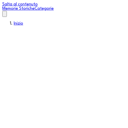
Salta al contenuto
Memorie Storiche
Categorie
Inizio