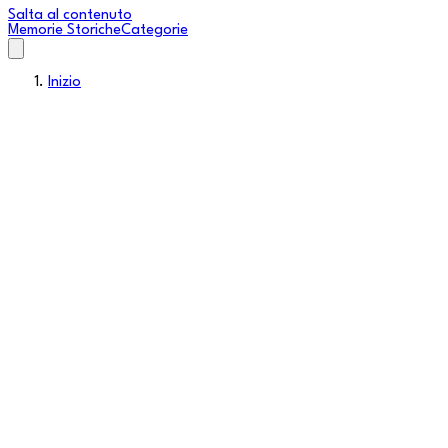
Salta al contenuto
Memorie Storiche
Categorie
Inizio