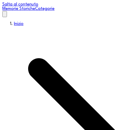
Salta al contenuto
Memorie Storiche
Categorie
Inizio