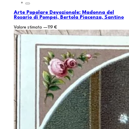
Arte Popolare Devozionale: Madonna del
Rosario di Pompei, Bertola Piacenza, Santino
Valore stimato
—
119 €