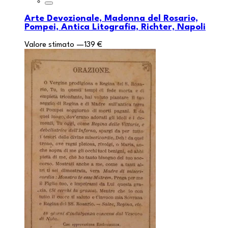
Arte Devozionale, Madonna del Rosario,
Pompei, Antica Litografia, Richter, Napoli
Valore stimato
—
139 €