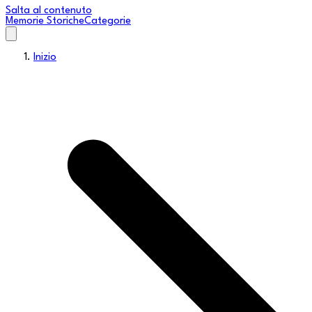
Salta al contenuto
Memorie Storiche
Categorie
Inizio