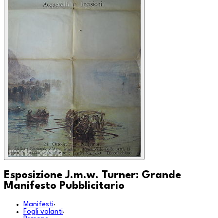
Esposizione J.m.w. Turner: Grande
Manifesto Pubblicitario
Manifesti
·
Fogli volanti
·