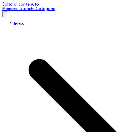
Salta al contenuto
Memorie Storiche
Categorie
Inizio