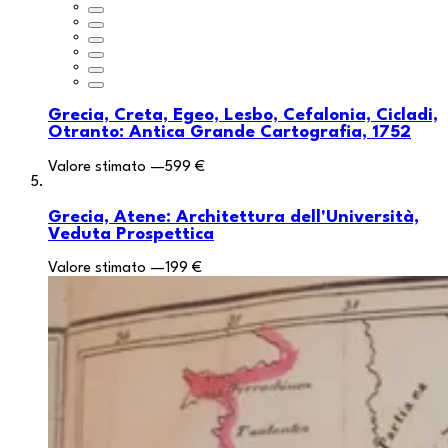
Grecia, Creta, Egeo, Lesbo, Cefalonia, Cicladi,
Otranto: Antica Grande Cartografia, 1752
Valore stimato
—
599 €
Grecia, Atene: Architettura dell'Università,
Veduta Prospettica
Valore stimato
—
199 €