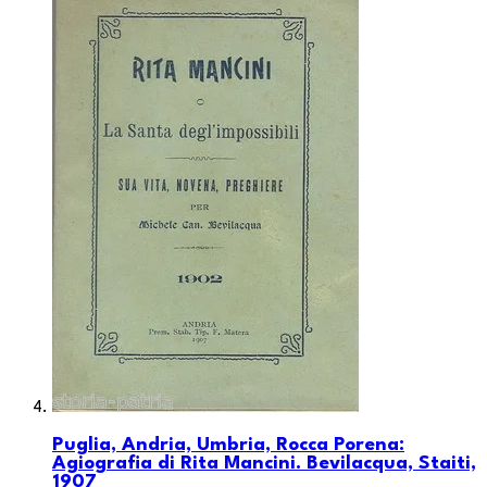
Puglia, Andria, Umbria, Rocca Porena:
Agiografia di Rita Mancini. Bevilacqua, Staiti,
1907