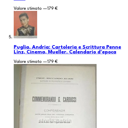
Valore stimato
—
179 €
Puglia, Andria: Cartoleria e Scrittura Penne
Linz, Cinema, Mueller. Calendario d'epoca
Valore stimato
—
179 €