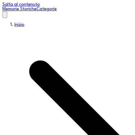
Salta al contenuto
Memorie Storiche
Categorie
Inizio