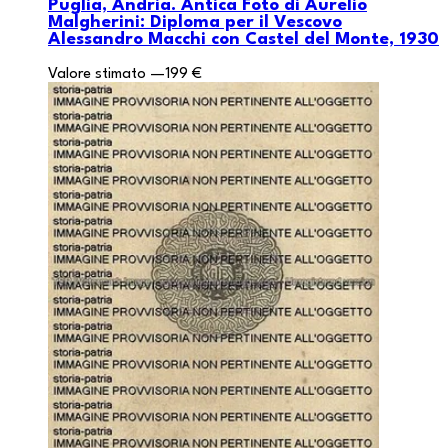
Puglia, Andria. Antica Foto di Aurelio
Malgherini: Diploma per il Vescovo
Alessandro Macchi con Castel del Monte, 1930
Valore stimato
—
199 €