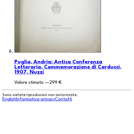
Puglia, Andria: Antica Conferenza
Letteraria. Commemorazione di Carducci,
1907, Nuzzi
Valore stimato
—
299 €
Sono vietate riproduzioni non autorizzate.
English
Informativa privacy
Contatti