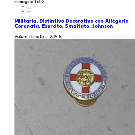
Immagine 1 di 2
Militaria, Distintivo Decorativo con Allegoria
Coronata, Esercito, Smaltato, Johnson
Valore stimato
—
239 €