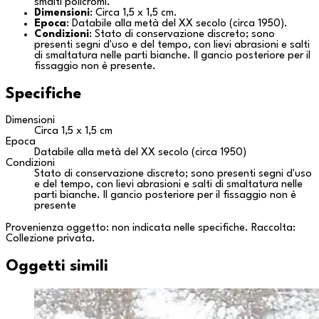
smalti policromi.
Dimensioni
: Circa 1,5 x 1,5 cm.
Epoca
: Databile alla metà del XX secolo (circa 1950).
Condizioni
: Stato di conservazione discreto; sono
presenti segni d'uso e del tempo, con lievi abrasioni e salti
di smaltatura nelle parti bianche. Il gancio posteriore per il
fissaggio non è presente.
Specifiche
Dimensioni
Circa 1,5 x 1,5 cm
Epoca
Databile alla metà del XX secolo (circa 1950)
Condizioni
Stato di conservazione discreto; sono presenti segni d'uso
e del tempo, con lievi abrasioni e salti di smaltatura nelle
parti bianche. Il gancio posteriore per il fissaggio non è
presente
Provenienza oggetto: non indicata nelle specifiche. Raccolta:
Collezione privata
.
Oggetti simili