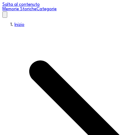
Salta al contenuto
Memorie Storiche
Categorie
Inizio