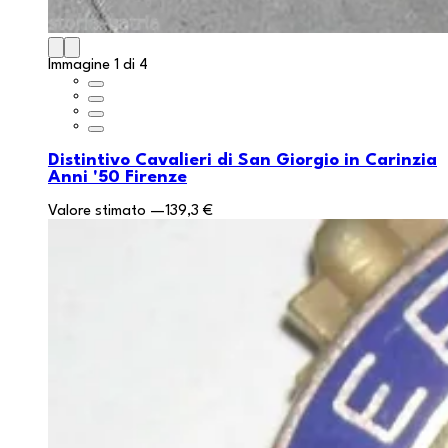
Immagine 1 di 4
Distintivo Cavalieri di San Giorgio in Carinzia
Anni '50 Firenze
Valore stimato
—
139,3 €