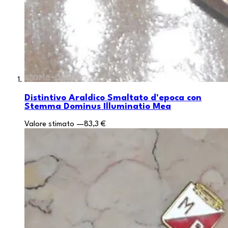
Distintivo Araldico Smaltato d'epoca con
Stemma Dominus Illuminatio Mea
Valore stimato
—
83,3 €