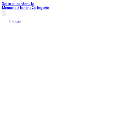
Salta al contenuto
Memorie Storiche
Categorie
Inizio