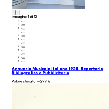
Immagine 1 di 12
Annuario Musicale Italiano 1928: Repertorio
Bibliografico e Pubblicitario
Valore stimato
—
299 €