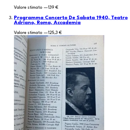
Valore stimato
—
139 €
Programma Concerto De Sabata 1940, Teatro
Adriano, Roma, Accademia
Valore stimato
—
125,3 €