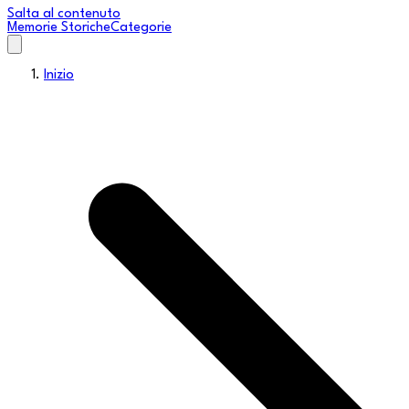
Salta al contenuto
Memorie Storiche
Categorie
Inizio