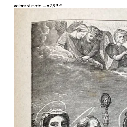
Valore stimato
—
62,99 €