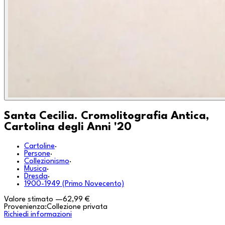
Santa Cecilia. Cromolitografia Antica,
Cartolina degli Anni '20
Cartoline
·
Persone
·
Collezionismo
·
Musica
·
Dresda
·
1900-1949 (Primo Novecento)
Valore stimato
—
62,99 €
Provenienza:
Collezione privata
Richiedi informazioni