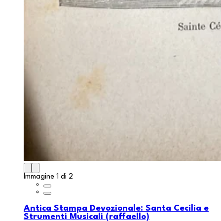
Immagine 1 di 2
Antica Stampa Devozionale: Santa Cecilia e
Strumenti Musicali (raffaello)