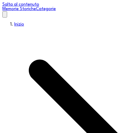
Salta al contenuto
Memorie Storiche
Categorie
Inizio