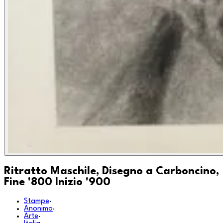
Ritratto Maschile, Disegno a Carboncino,
Fine '800 Inizio '900
Stampe
·
Anonimo
·
Arte
·