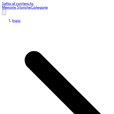
Salta al contenuto
Memorie Storiche
Categorie
Inizio