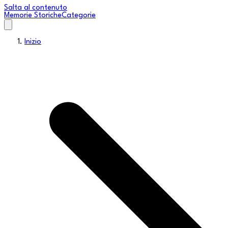
Salta al contenuto
Memorie Storiche
Categorie
Inizio