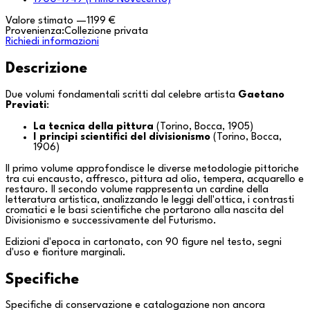
Valore stimato
—
1199 €
Provenienza:
Collezione privata
Richiedi informazioni
Descrizione
Due volumi fondamentali scritti dal celebre artista
Gaetano
Previati
:
La tecnica della pittura
(Torino,
Bocca
, 1905)
I principi scientifici del divisionismo
(Torino,
Bocca
,
1906)
Il primo volume approfondisce le diverse metodologie pittoriche
tra cui encausto, affresco, pittura ad olio, tempera, acquarello e
restauro. Il secondo volume rappresenta un cardine della
letteratura artistica, analizzando le leggi dell'ottica, i contrasti
cromatici e le basi scientifiche che portarono alla nascita del
Divisionismo
e successivamente del
Futurismo
.
Edizioni d'epoca in cartonato, con 90 figure nel testo, segni
d'uso e fioriture marginali.
Specifiche
Specifiche di conservazione e catalogazione non ancora