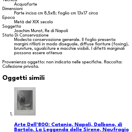
Tecnica
Acquaforte
Dimensioni
Parte incisa cm 8,5x8; foglio cm 13x17 circa
Epoca
Metà del XIX secolo
Soggetto
Joachim Murat, Re di Napoli
Stato Di Conservazione
Modesta conservazione generale. Il foglio presenta
margini rifilati in modo diseguale, diffuse fioriture (foxing),
bruniture, sgualciture e macchie visibili. I difetti marginali
possono essere attenua
Provenienza oggetto: non indicata nelle specifiche. Raccolta:
Collezione privata
.
Oggetti simili
Arte Dell'800: Catania, Napoli, Dalbono, di
Bartolo. La Leggenda delle Sirene, Naufragio