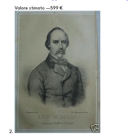
Valore stimato
—
599 €