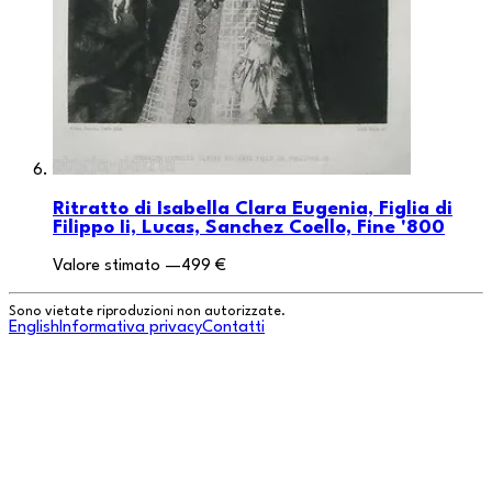
Ritratto di Isabella Clara Eugenia, Figlia di
Filippo Ii, Lucas, Sanchez Coello, Fine '800
Valore stimato
—
499 €
Sono vietate riproduzioni non autorizzate.
English
Informativa privacy
Contatti