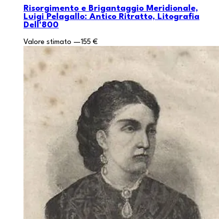
Risorgimento e Brigantaggio Meridionale,
Luigi Pelagallo: Antico Ritratto, Litografia
Dell'800
Valore stimato
—
155 €