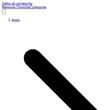
Salta al contenuto
Memorie Storiche
Categorie
Inizio