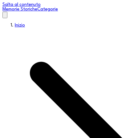
Salta al contenuto
Memorie Storiche
Categorie
Inizio