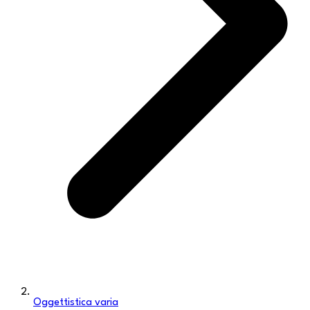
Oggettistica varia