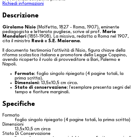
Richiedi informazioni
Descrizione
Girolamo Nisio
(Molfetta, 1827 - Roma, 1907), eminente
pedagogista e letterato pugliese, scrive al prof.
Mario
Mandalari
(1851-1908). La missiva, redatta a
Roma
nel 1907,
cita il ministro
Ravà
e
S.E. Maiorana
.
Il documento testimonia l'attività di Nisio, figura chiave della
riforma scolastica italiana e promotore della Legge Coppino,
avendo ricoperto il ruolo di provveditore a Bari, Palermo e
Napoli.
Formato
: foglio singolo ripiegato (4 pagine totali, la
prima scritta).
Dimensioni
: 13,5x10,5 cm circa.
Stato di conservazione
: l'esemplare presenta segni del
tempo e fioriture marginali.
Specifiche
Formato
foglio singolo ripiegato (4 pagine totali, la prima scritta)
Dimensioni
13,5x10,5 cm circa
Stato Di Conservazione