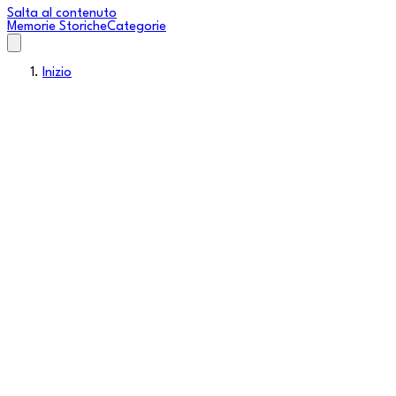
Salta al contenuto
Memorie Storiche
Categorie
Inizio